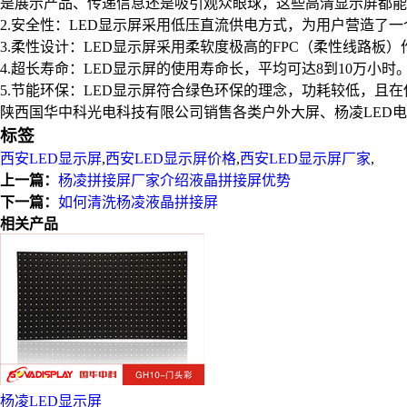
是展示产品、传递信息还是吸引观众眼球，这些高清显示屏都能
2.安全性：LED显示屏采用低压直流供电方式，为用户营造
3.柔性设计：LED显示屏采用柔软度极高的FPC（柔性线路
4.超长寿命：LED显示屏的使用寿命长，平均可达8到10万小
5.节能环保：LED显示屏符合绿色环保的理念，功耗较低，且
陕西国华中科光电科技有限公司销售各类户外大屏、杨凌LED
标签
西安LED显示屏
,
西安LED显示屏价格
,
西安LED显示屏厂家
,
上一篇：
杨凌拼接屏厂家介绍液晶拼接屏优势
下一篇：
如何清洗杨凌液晶拼接屏
相关产品
杨凌LED显示屏