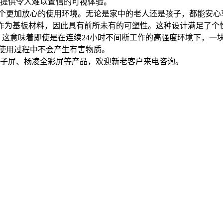
提供令人难以置信的可视体验。
了一个更加放心的使用环境。无论是家中的老人还是孩子，都能安
板）作为基板材料，因此具有前所未有的可塑性。这种设计满足了
时。这意味着即使是在连续24小时不间断工作的高强度环境下，一块
在使用过程中不会产生有害物质。
电子屏、杨凌全彩屏等产品，欢迎新老客户来电咨询。