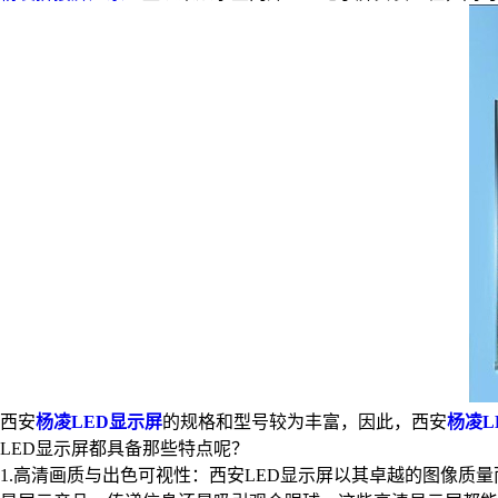
西安
杨凌LED显示屏
的规格和型号较为丰富，因此，西安
杨凌L
LED显示屏都具备那些特点呢？
1.高清画质与出色可视性：西安LED显示屏以其卓越的图像