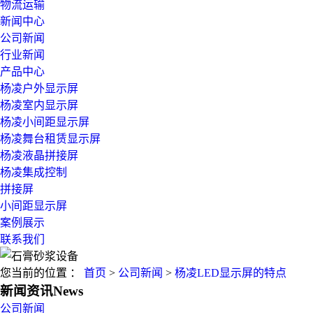
物流运输
新闻中心
公司新闻
行业新闻
产品中心
杨凌户外显示屏
杨凌室内显示屏
杨凌小间距显示屏
杨凌舞台租赁显示屏
杨凌液晶拼接屏
杨凌集成控制
拼接屏
小间距显示屏
案例展示
联系我们
您当前的位置 ：
首页
>
公司新闻
>
杨凌LED显示屏的特点
新闻资讯
News
公司新闻