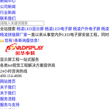
新闻中心
公司新闻
行业新闻
联系我们
全站搜索
杨凌LED显示屏
杨凌LED电子屏
杨凌户外电子屏
杨凌
杨凌拼接屏厂家
一直以来从事室内外LED电子屏安装工程，同
您有
5
条新询盘信息！
显示屏工程
一站式服务
各类led视觉工程解决方案提供商
24小时咨询热线
400-114-4606
网站首页
关于我们
关于我们
服务流程
服务与支持