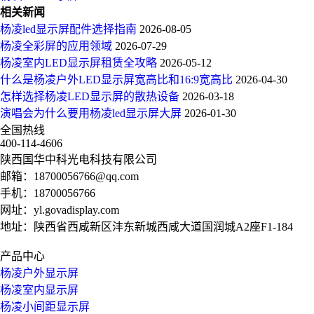
相关新闻
杨凌led显示屏配件选择指南
2026-08-05
杨凌全彩屏的应用领域
2026-07-29
杨凌室内LED显示屏租赁全攻略
2026-05-12
什么是杨凌户外LED显示屏宽高比和16:9宽高比
2026-04-30
怎样选择杨凌LED显示屏的散热设备
2026-03-18
演唱会为什么要用杨凌led显示屏大屏
2026-01-30
全国热线
400-114-4606
陕西国华中科光电科技有限公司
邮箱：
18700056766@qq.com
手机：
18700056766
网址：
yl.govadisplay.com
地址：陕西省西咸新区沣东新城西咸大道国润城A2座F1-184
产品中心
杨凌户外显示屏
杨凌室内显示屏
杨凌小间距显示屏