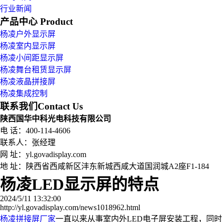
行业新闻
产品中心
Product
杨凌户外显示屏
杨凌室内显示屏
杨凌小间距显示屏
杨凌舞台租赁显示屏
杨凌液晶拼接屏
杨凌集成控制
联系我们
Contact Us
陕西国华中科光电科技有限公司
电 话：400-114-4606
联系人：张经理
网 址：yl.govadisplay.com
地 址：
陕西省西咸新区沣东新城西咸大道国润城A2座F1-184
杨凌LED显示屏的特点
2024/5/11 13:32:00
http://yl.govadisplay.com/news1018962.html
杨凌拼接屏厂家
一直以来从事室内外LED电子屏安装工程，同